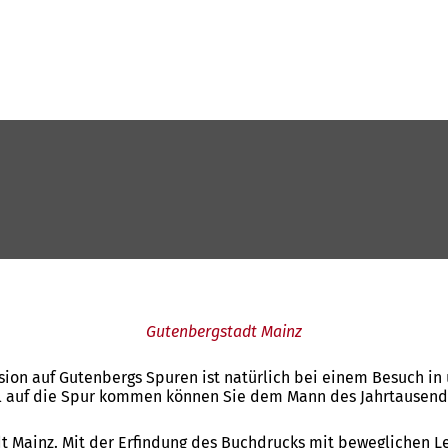
Gutenbergstadt Mainz
sion auf Gutenbergs Spuren ist natürlich bei einem Besuch in
 auf die Spur kommen können Sie dem Mann des Jahrtausends
dt Mainz. Mit der Erfindung des Buchdrucks mit beweglichen 