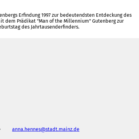
tenbergs Erfindung 1997 zur bedeutendsten Entdeckung des
it dem Prädikat "Man of the Millennium" Gutenberg zur
eburtstag des Jahrtausenderfinders.
anna.hennes
stadt.mainz
de