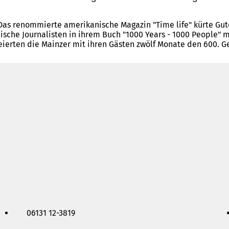
 Das renommierte amerikanische Magazin "Time life" kürte Gu
che Journalisten in ihrem Buch "1000 Years - 1000 People" m
feierten die Mainzer mit ihren Gästen zwölf Monate den 600. G
06131 12-3819