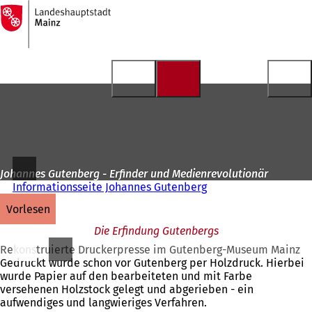
Zur
Startseite
Inhalt anspringen
Johannes Gutenberg - Erfinder und Medienrevolutionär
Informationsseite Johannes Gutenberg
vorlesen
Die Erfindung Gutenbergs
Rekonstruierte Druckerpresse im Gutenberg-Museum Mainz
Gedruckt wurde schon vor Gutenberg per Holzdruck. Hierbei
wurde Papier auf den bearbeiteten und mit Farbe
versehenen Holzstock gelegt und abgerieben - ein
aufwendiges und langwieriges Verfahren.